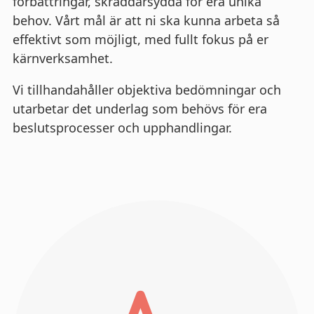
förbättringar, skräddarsydda för era unika
behov. Vårt mål är att ni ska kunna arbeta så
effektivt som möjligt, med fullt fokus på er
kärnverksamhet.
Vi tillhandahåller objektiva bedömningar och
utarbetar det underlag som behövs för era
beslutsprocesser och upphandlingar.