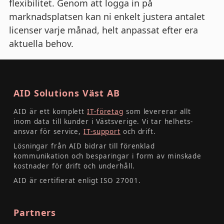
flexibilitet. Genom att logga in på
marknadsplatsen kan ni enkelt justera antalet
licenser varje månad, helt anpassat efter era
aktuella behov.
AID Solutions Väst AB
AID är ett komplett
IT-företag
som levererar allt
inom data till kunder i Västsverige. Vi tar helhets­
ansvar för service,
IT-support
och drift.
Lösningar från AID bidrar till förenklad
kommunikation och besparingar i form av minskade
kostnader för drift och underhåll.
AID är certifierat enligt ISO 27001.
Partners