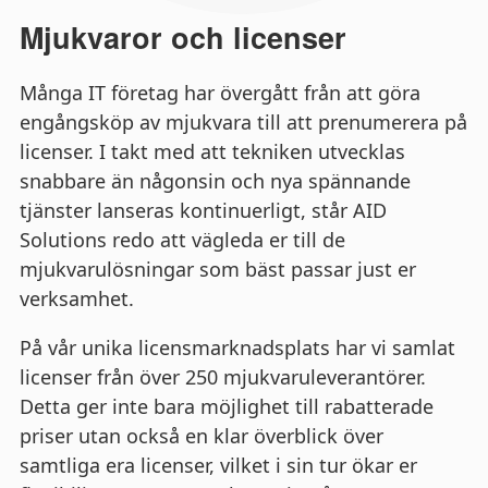
Mjukvaror och licenser
Många IT företag har övergått från att göra
engångsköp av mjukvara till att prenumerera på
licenser. I takt med att tekniken utvecklas
snabbare än någonsin och nya spännande
tjänster lanseras kontinuerligt, står AID
Solutions redo att vägleda er till de
mjukvarulösningar som bäst passar just er
verksamhet.
På vår unika licensmarknadsplats har vi samlat
licenser från över 250 mjukvaruleverantörer.
Detta ger inte bara möjlighet till rabatterade
priser utan också en klar överblick över
samtliga era licenser, vilket i sin tur ökar er