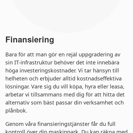
Finansiering
Bara för att man gör en rejäl uppgradering av
sin IT-infrastruktur behöver det inte innebära
höga investeringskostnader. Vi tar hänsyn till
helheten och erbjuder alltid kostnadseffektiva
lösningar. Vare sig du vill köpa, hyra eller leasa,
arbetar vi tillsammans med dig för att hitta det
alternativ som bäst passar din verksamhet och
plånbok.
Genom våra finansieringstjänster får du full
kontroll över din maskinpark. Du kan räkna med