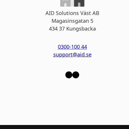
AID Solutions Väst AB
Magasinsgatan 5
434 37 Kungsbacka
0300-100 44
support@aid.se
LinkedIn
Facebook