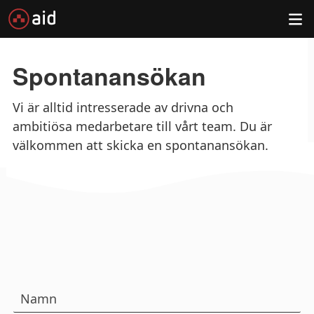
Spontanansökan
Vi är alltid intresserade av drivna och
ambitiösa medarbetare till vårt team. Du är
välkommen att skicka en spontanansökan.
N
a