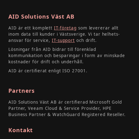
AID Solutions Väst AB
AID är ett komplett
IT-företag
som levererar allt
inom data till kunder i Västsverige. Vi tar helhets­
ansvar för service,
IT-support
och drift.
Lösningar från AID bidrar till förenklad
kommunikation och besparingar i form av minskade
kostnader för drift och underhåll.
AID är certifierat enligt ISO 27001.
Partners
AID Solutions Väst AB är certifierad Microsoft Gold
Partner, Veeam Cloud & Service Provider, HPE
Business Partner & WatchGuard Registered Reseller.
Kontakt